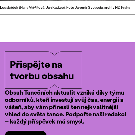
Louskáček (Hana Vláƒilová, Jan Kadlec). Foto Jaromír Svoboda, archiv ND Praha
Přispějte na
tvorbu obsahu
Obsah Tanečních aktualit vzniká díky týmu
odborníků, kteří investují svůj čas, energii a
vášeň, aby vám přinesli ten nejkvalitnější
vhled do světa tance. Podpořte naši redakci
– každý příspěvek má smysl.