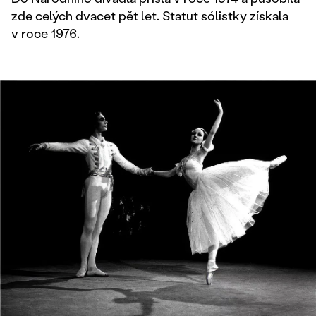
zde celých dvacet pět let. Statut sólistky získala
v roce 1976.