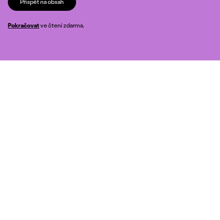
Přispět na obsah
Pokračovat
ve čtení zdarma.