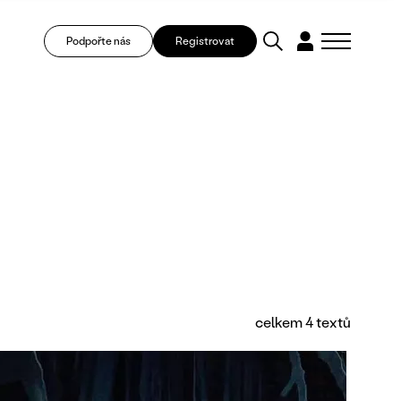
Podpořte nás
Registrovat
celkem 4 textů