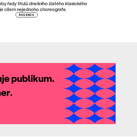
by řady titulů dnešního zlatého klasického
je cílem nejednoho choreografa.
RECENZE