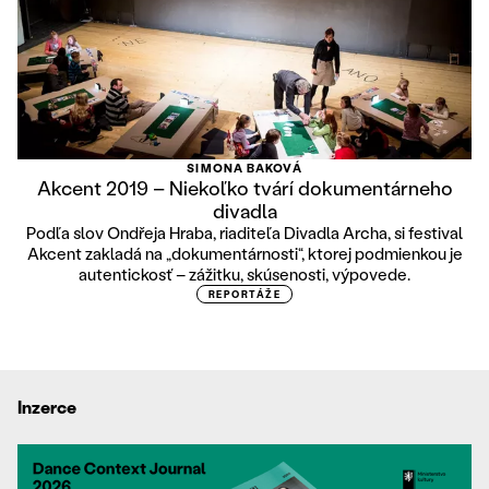
SIMONA BAKOVÁ
Akcent 2019 – Niekoľko tvárí dokumentárneho
divadla
Podľa slov Ondřeja Hraba, riaditeľa Divadla Archa, si festival
Akcent zakladá na „dokumentárnosti“, ktorej podmienkou je
autentickosť – zážitku, skúsenosti, výpovede.
REPORTÁŽE
Inzerce