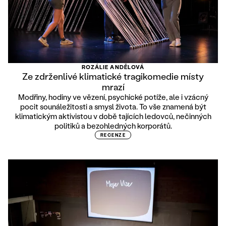
ROZÁLIE ANDĚLOVÁ
Ze zdrženlivé klimatické tragikomedie místy
mrazí
Modřiny, hodiny ve vězení, psychické potíže, ale i vzácný
pocit sounáležitosti a smysl života. To vše znamená být
klimatickým aktivistou v době tajících ledovců, nečinných
politiků a bezohledných korporátů.
RECENZE