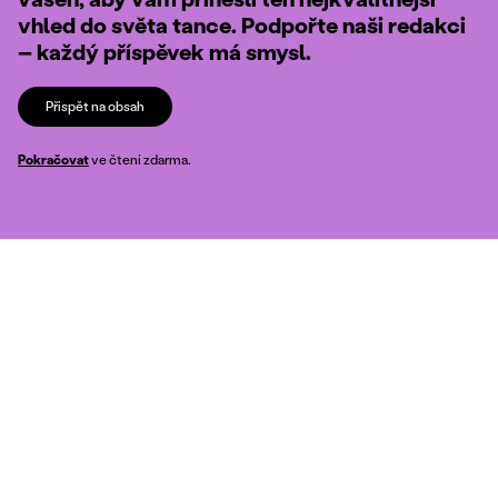
vhled do světa tance. Podpořte naši redakci
– každý příspěvek má smysl.
Přispět na obsah
Pokračovat
ve čtení zdarma.