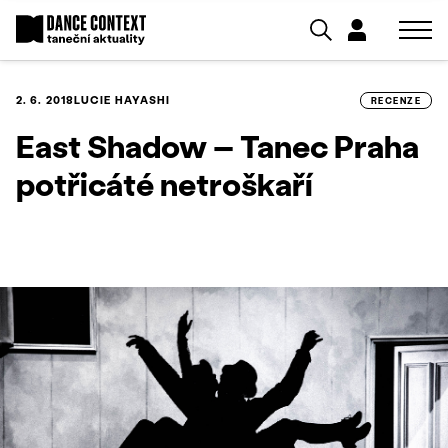
2. 6. 2018
LUCIE HAYASHI
RECENZE
East Shadow – Tanec Praha
potřicáté netroškaří