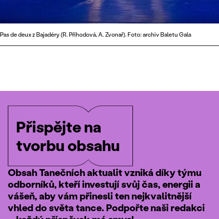
Pas de deux z Bajadéry (R. Příhodová, A. Zvonař). Foto: archiv Baletu Gala
Přispějte na
tvorbu obsahu
Obsah Tanečních aktualit vzniká díky týmu
odborníků, kteří investují svůj čas, energii a
vášeň, aby vám přinesli ten nejkvalitnější
vhled do světa tance. Podpořte naši redakci