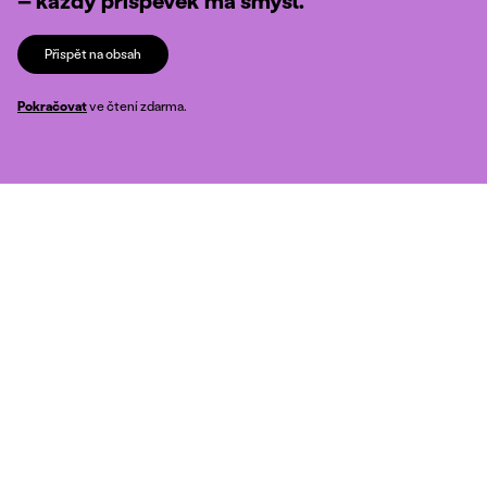
– každý příspěvek má smysl.
Přispět na obsah
Pokračovat
ve čtení zdarma.