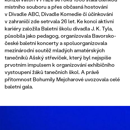
místního souboru a přes občasná hostování
v Divadle ABC, Divadle Komedie či účinkování
v zahraničí zde setrvala 26 let. Ke konci aktivní
kariéry založila Baletní školu divadla J. K. Tyla,
působila jako pedagog, organizovala Bavorsko-
české baletní koncerty a spoluorganizovala
mezinárodní soutěž mladých amatérských
tanečníků Ašský střevíček, který byl nejspíše
prvotním impulsem k organizování exhibičního
vystoupení žáků tanečních škol. A právě
přítomnost Bohumily Mejcharové uvozovala celé
baletní gala.