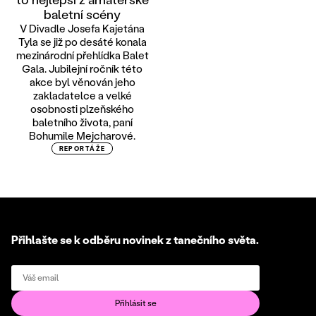
baletní scény
V Divadle Josefa Kajetána
Tyla se již po desáté konala
mezinárodní přehlídka Balet
Gala. Jubilejní ročník této
akce byl věnován jeho
zakladatelce a velké
osobnosti plzeňského
baletního života, paní
Bohumile Mejcharové.
REPORTÁŽE
Přihlašte se k odběru novinek z tanečního světa.