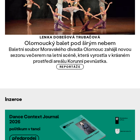
LENKA DOBEŠOVÁ TRUBAČOVÁ
Olomoucký balet pod širým nebem
Baletní soubor Moravského divadla Olomouc zahájil novou
sezonu večerem na letní scéně, která vyrostla v krásném
prostředí areálu Korunní pevnůstka.
REPORTÁŽE
Inzerce