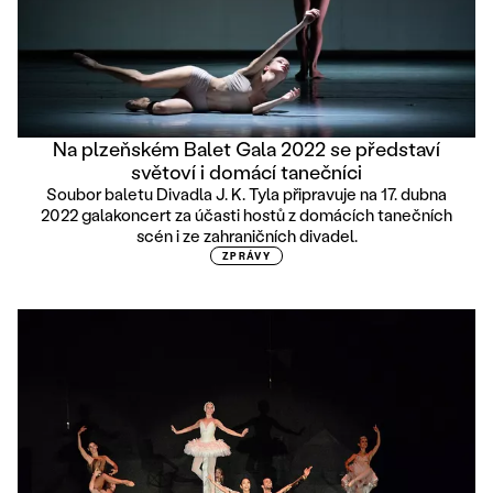
Na plzeňském Balet Gala 2022 se představí
světoví i domácí tanečníci
Soubor baletu Divadla J. K. Tyla připravuje na 17. dubna
2022 galakoncert za účasti hostů z domácích tanečních
scén i ze zahraničních divadel.
ZPRÁVY