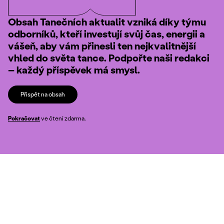
Obsah Tanečních aktualit vzniká díky týmu
odborníků, kteří investují svůj čas, energii a
vášeň, aby vám přinesli ten nejkvalitnější
vhled do světa tance. Podpořte naši redakci
– každý příspěvek má smysl.
Přispět na obsah
Pokračovat
ve čtení zdarma.