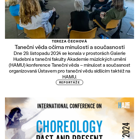
TEREZA ČECHOVÁ
Taneční věda očima minulosti a současnosti
Dne 29. listopadu 2024 se konala v prostorách Galerie
Hudební a taneční fakulty Akademie múzických umění
(HAMU) konference Taneční věda – minulost a současnost
organizovaná Ústavem pro taneční vědu sídlícím taktéž na
HAMU.
REPORTÁŽE