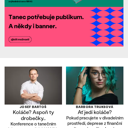
JOSEF BARTOŠ
BARBORA TRUKSOVÁ
Koláče? Aspoň ty
Ať jedí koláče?
drobečky…
Pokud pracujete v divadelním
prostředí, deprese z finanční
Konference o tanečním