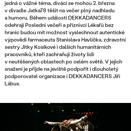
jedná o vážné téma, diváci se mohou 2. března
v divadle Jatka78 těšit na večer plný nadhledu
a humoru. Během události DEKKADANCERS
odehrají Poslední večeři a příznivci Lékařů bez
hranic budou mít možnost vyslechnout autentické
výpovědi farmaceuta Stanislava Havlíčka, zdravotní
sestry Jitky Kosíkové i dalších humanitárních
pracovníků, kteří zachraňují životy lidí
v neutěšených oblastech po celém světě. V jejich
snažení je přijde na jeviště podpořit i dlouholetý
podporovatel organizace i DEKKADANCERS Jiří
Lábus.