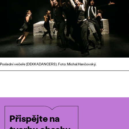
Poslední večeře (DEKKADANCERS). Foto: Michal Hančovský.
Přispějte na