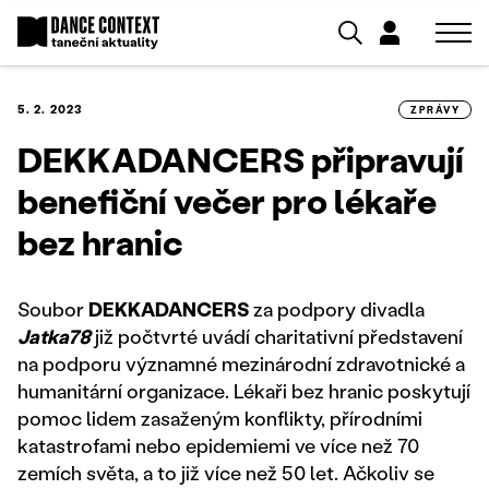
5. 2. 2023
ZPRÁVY
DEKKADANCERS připravují
benefiční večer pro lékaře
bez hranic
Soubor
DEKKADANCERS
za podpory divadla
Jatka78
již počtvrté uvádí charitativní představení
na podporu významné mezinárodní zdravotnické a
humanitární organizace. Lékaři bez hranic poskytují
pomoc lidem zasaženým konflikty, přírodními
katastrofami nebo epidemiemi ve více než 70
zemích světa, a to již více než 50 let. Ačkoliv se