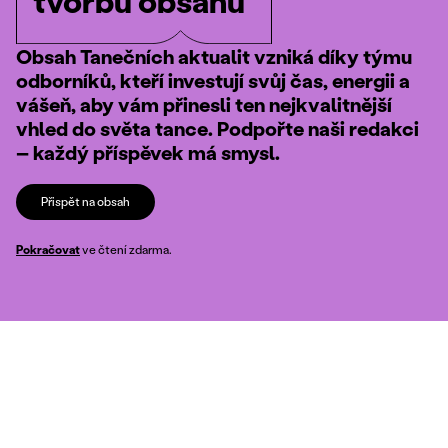
tvorbu obsahu
Obsah Tanečních aktualit vzniká díky týmu
odborníků, kteří investují svůj čas, energii a
vášeň, aby vám přinesli ten nejkvalitnější
vhled do světa tance. Podpořte naši redakci
– každý příspěvek má smysl.
Přispět na obsah
Pokračovat
ve čtení zdarma.