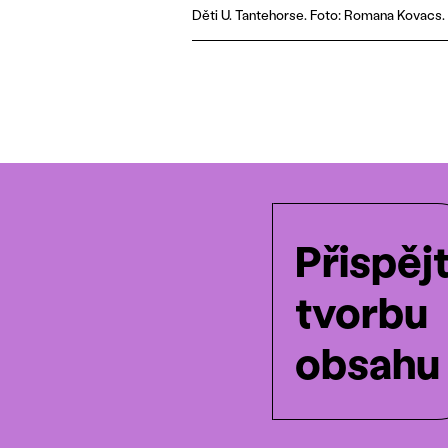
Děti U. Tantehorse. Foto: Romana Kovacs.
Přispěj
tvorbu
obsahu