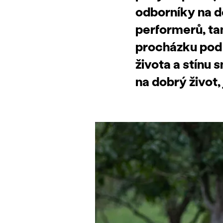
odborníky na dě
performerů, ta
procházku pod 
života a stínu
na dobrý život,