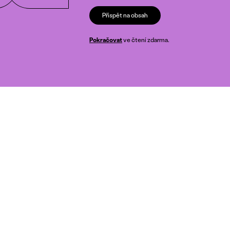
Přispět na obsah
Pokračovat
ve čtení zdarma.