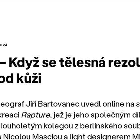
POVÁ
– Když se tělesná rezo
od kůži
eograf Jiří Bartovanec uvedl online na 
kreaci
Rapture
, jež je jeho společným d
louholetým kolegou z berlínského sou
 Nicolou Masciou a light designerem 