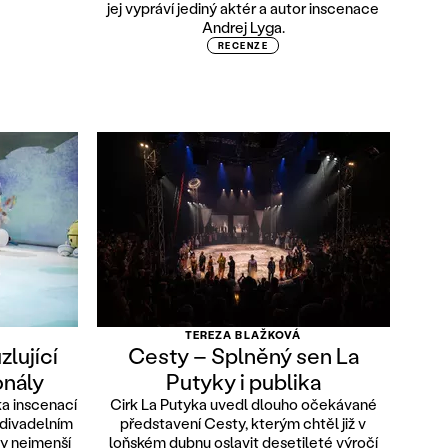
jej vypráví jediný aktér a autor inscenace
Andrej Lyga.
RECENZE
TEREZA BLAŽKOVÁ
lující
Cesty – Splněný sen La
onály
Putyky i publika
ka inscenací
Cirk La Putyka uvedl dlouho očekávané
divadelním
představení Cesty, kterým chtěl již v
ty nejmenší
loňském dubnu oslavit desetileté výročí