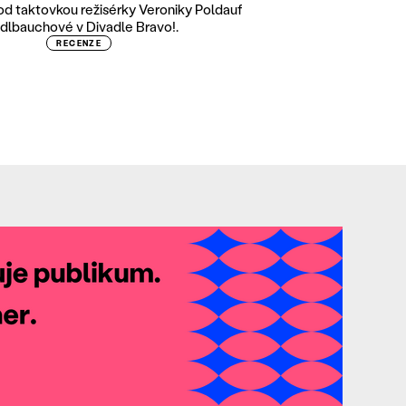
pod taktovkou režisérky Veroniky Poldauf
dlbauchové v Divadle Bravo!.
RECENZE