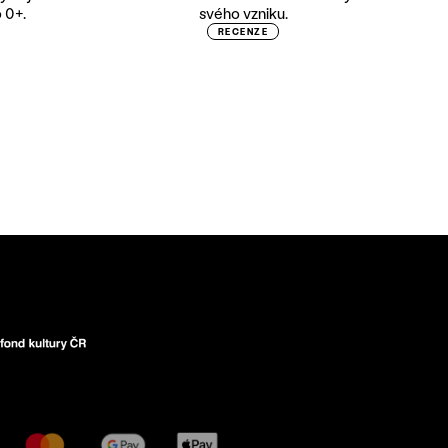
 0+.
svého vzniku.
RECENZE