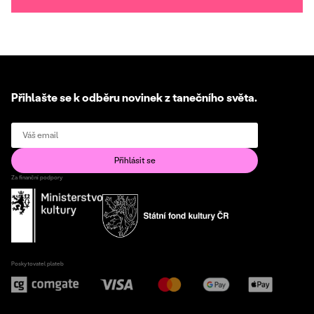
Přihlašte se k odběru novinek z tanečního světa.
Za finanční podpory
Poskytovatel plateb