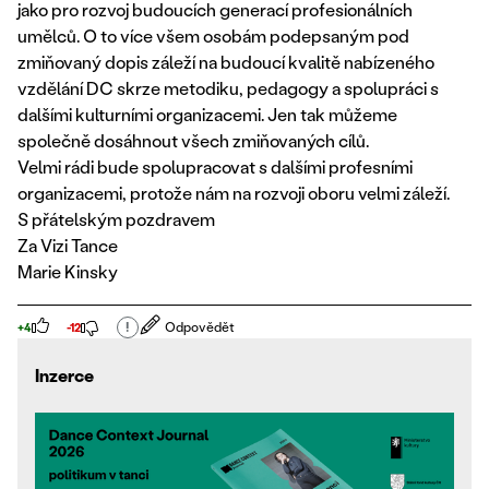
jako pro rozvoj budoucích generací profesionálních
umělců. O to více všem osobám podepsaným pod
zmiňovaný dopis záleží na budoucí kvalitě nabízeného
vzdělání DC skrze metodiku, pedagogy a spolupráci s
dalšími kulturními organizacemi. Jen tak můžeme
společně dosáhnout všech zmiňovaných cílů.
Velmi rádi bude spolupracovat s dalšími profesními
organizacemi, protože nám na rozvoji oboru velmi záleží.
S přátelským pozdravem
Za Vizi Tance
Marie Kinsky
!
Odpovědět
+4
-12
Inzerce