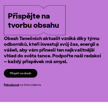
Přispějte na
tvorbu obsahu
Obsah Tanečních aktualit vzniká díky týmu
odborníků, kteří investují svůj čas, energii a
vášeň, aby vám přinesli ten nejkvalitnější
vhled do světa tance. Podpořte naši redakci
– každý příspěvek má smysl.
Přispět na obsah
Pokračovat
ve čtení zdarma.