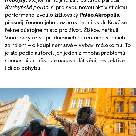
Kuchyňské porno
, si pro svou novou aktivistickou
performanci zvolilo žižkovský
Palác Akropolis
,
přesněji řečeno jeho bezprostřední okolí. Když se
řekne důstojné místo pro život, Žižkov, neřkuli
Vinohrady už se při dnešních horentních sumách
za nájem – o koupi nemluvě – vybaví málokomu. To
je ale podle autorek jen jeden z mnoha problémů
současných měst. Je načase dát věci, respektive
lidi do pohybu.