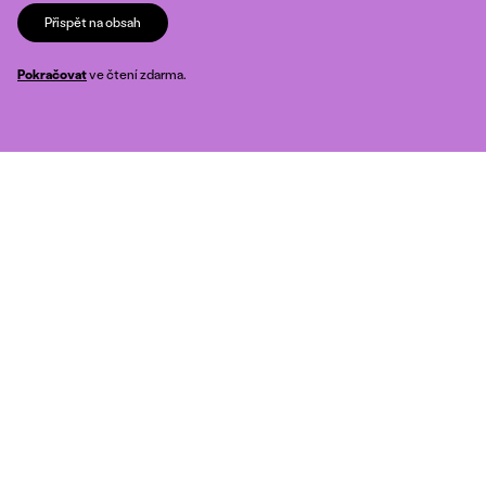
Přispět na obsah
Pokračovat
ve čtení zdarma.