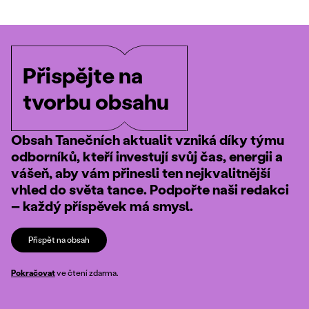
Přispějte na
tvorbu obsahu
Obsah Tanečních aktualit vzniká díky týmu
odborníků, kteří investují svůj čas, energii a
vášeň, aby vám přinesli ten nejkvalitnější
vhled do světa tance. Podpořte naši redakci
– každý příspěvek má smysl.
Přispět na obsah
Pokračovat
ve čtení zdarma.