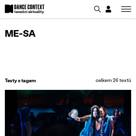
ME-SA
celkem 26 textů
Texty s tagem