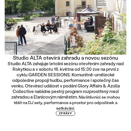
Studio ALTA otevírá zahradu a novou sezónu
Studio ALTA zahajuje letošní sezónu otevřením zahrady nad
Rokytkou a v sobotu 16. května od 15:30 zve na první z
cyklu GARDEN SESSIONS. Komunitně-umělecké
odpoledne propojí hudbu, performance i společný čas
venku. Otevírací událost v podání Glory Affairs & Azolla
Collective nabídne pestrý program rozprostřený mezi
zahradou a Elsnicovým náměstím.
Návštěvníci se mohou
těšit na DJ sety, performance a prostor pro odpočinek a
setkávání.
ZPRÁVY