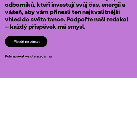
odborníků, kteří investují svůj čas, energii a
vášeň, aby vám přinesli ten nejkvalitnější
vhled do světa tance. Podpořte naši redakci
– každý příspěvek má smysl.
Přispět na obsah
Pokračovat
ve čtení zdarma.