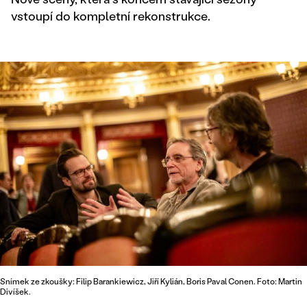
vstoupí do kompletní rekonstrukce.
Snímek ze zkoušky: Filip Barankiewicz, Jiří Kylián, Boris Paval Conen. Foto: Martin
Divíšek.