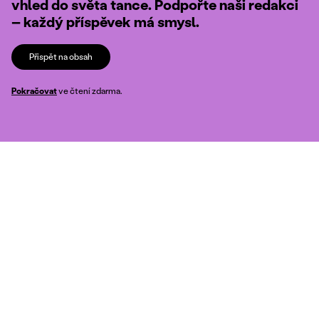
vhled do světa tance. Podpořte naši redakci
– každý příspěvek má smysl.
Přispět na obsah
Pokračovat
ve čtení zdarma.