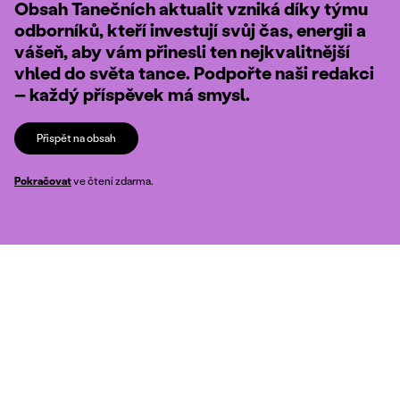
Obsah Tanečních aktualit vzniká díky týmu
odborníků, kteří investují svůj čas, energii a
vášeň, aby vám přinesli ten nejkvalitnější
vhled do světa tance. Podpořte naši redakci
– každý příspěvek má smysl.
Přispět na obsah
Pokračovat
ve čtení zdarma.