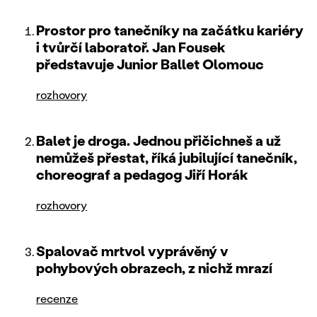
Prostor pro tanečníky na začátku kariéry
i tvůrčí laboratoř. Jan Fousek
představuje Junior Ballet Olomouc
rozhovory
Balet je droga. Jednou přičichneš a už
nemůžeš přestat, říká jubilující tanečník,
choreograf a pedagog Jiří Horák
rozhovory
Spalovač mrtvol vyprávěný v
pohybových obrazech, z nichž mrazí
recenze