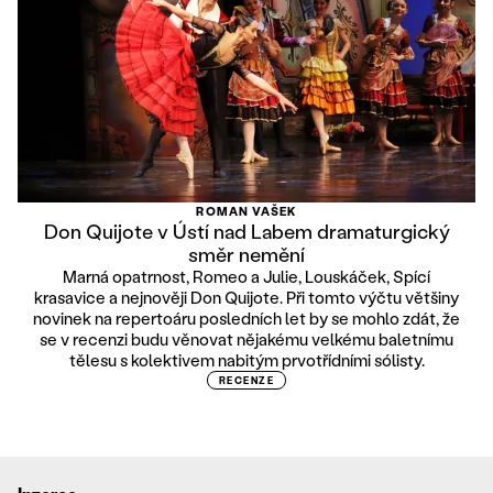
ROMAN VAŠEK
Don Quijote v Ústí nad Labem dramaturgický
směr nemění
Marná opatrnost, Romeo a Julie, Louskáček, Spící
krasavice a nejnověji Don Quijote. Při tomto výčtu většiny
novinek na repertoáru posledních let by se mohlo zdát, že
se v recenzi budu věnovat nějakému velkému baletnímu
tělesu s kolektivem nabitým prvotřídními sólisty.
RECENZE