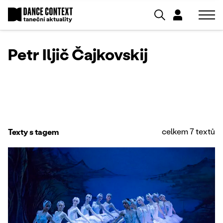
Petr Iljič Čajkovskij
celkem 7 textů
Texty s tagem