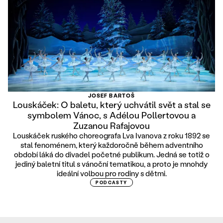
JOSEF BARTOŠ
Louskáček: O baletu, který uchvátil svět a stal se
symbolem Vánoc, s Adélou Pollertovou a
Zuzanou Rafajovou
Louskáček ruského choreografa Lva Ivanova z roku 1892 se
stal fenoménem, který každoročně během adventního
období láká do divadel početné publikum. Jedná se totiž o
jediný baletní titul s vánoční tematikou, a proto je mnohdy
ideální volbou pro rodiny s dětmi.
PODCASTY