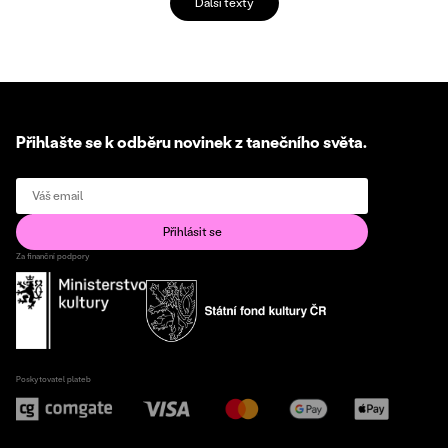
Další texty
Přihlašte se k odběru novinek z tanečního světa.
Za finanční podpory
Poskytovatel plateb