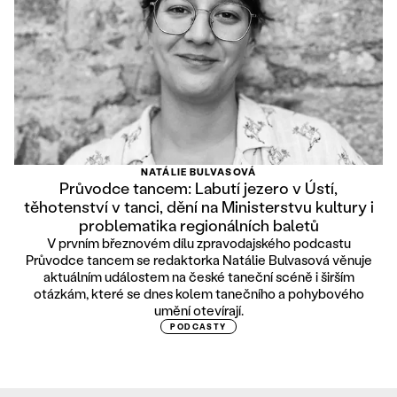
NATÁLIE BULVASOVÁ
Průvodce tancem: Labutí jezero v Ústí,
těhotenství v tanci, dění na Ministerstvu kultury i
problematika regionálních baletů
V prvním březnovém dílu zpravodajského podcastu
Průvodce tancem se redaktorka Natálie Bulvasová věnuje
aktuálním událostem na české taneční scéně i širším
otázkám, které se dnes kolem tanečního a pohybového
umění otevírají.
PODCASTY