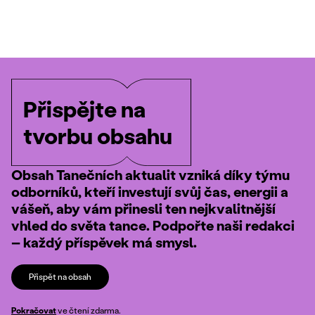
Přispějte na
tvorbu obsahu
Obsah Tanečních aktualit vzniká díky týmu
odborníků, kteří investují svůj čas, energii a
vášeň, aby vám přinesli ten nejkvalitnější
vhled do světa tance. Podpořte naši redakci
– každý příspěvek má smysl.
Přispět na obsah
Pokračovat
ve čtení zdarma.