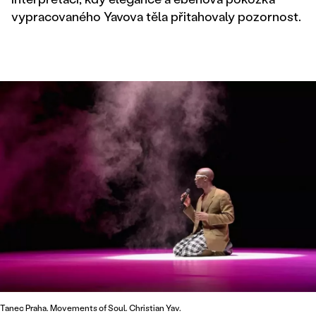
vypracovaného Yavova těla přitahovaly pozornost.
Tanec Praha. Movements of Soul. Christian Yav.