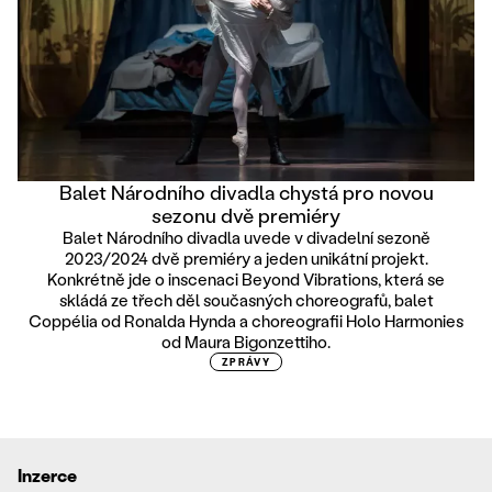
Balet Národního divadla chystá pro novou
sezonu dvě premiéry
Balet Národního divadla uvede v divadelní sezoně
2023/2024 dvě premiéry a jeden unikátní projekt.
Konkrétně jde o inscenaci Beyond Vibrations, která se
skládá ze třech děl současných choreografů, balet
Coppélia od Ronalda Hynda a choreografii Holo Harmonies
od Maura Bigonzettiho.
ZPRÁVY
Inzerce