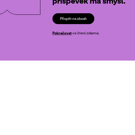
příspěvek má smysl.
Přispět na obsah
Pokračovat
ve čtení zdarma.