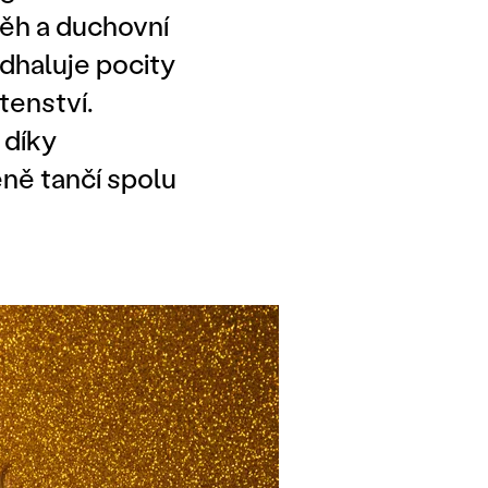
běh a duchovní
dhaluje pocity
tenství.
 díky
ně tančí spolu